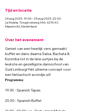
Tijd en locatie
24 aug 2025, 19:00 – 25 aug 2025, 02:00
La Mulata, Tongerseweg 346, 6215 AC
Maastricht, Nederland
Over het evenement
Geniet van een heerlijk vers gemaakt 
buffet en dans daarna Salsa, Bachata & 
Kizomba tot in de late uurtjes bij de 
leukste en gezelligste dansschool van 
Zuid Limburg! Hét ultieme concept voor 
een fantastisch avondje uit!
𝐏𝐫𝐨𝐠𝐫𝐚𝐦𝐦𝐚:
19.30 - Spanish Tapas
20.00 - Spanish Buffet